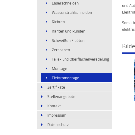
Laserschneiden
und Aut
Elektro
Wasserstrahlschneiden
Richten
Somit b
elektri
Kanten und Runden
Schweißen / Löten
Bilde
Zerspanen
Teile- und Oberflächenveredelung
Montage
Elektromontage
Zertifikate
Stellenangebote
Kontakt
Impressum
Datenschutz