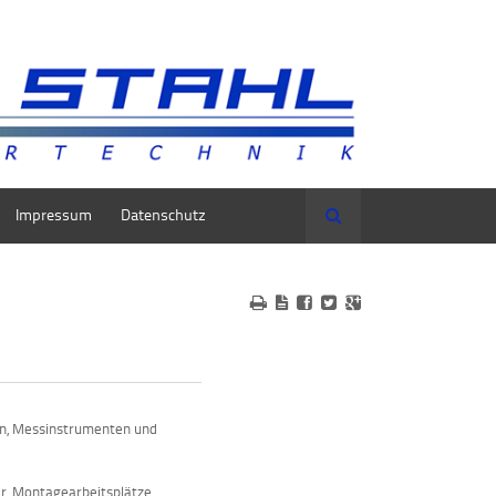
Impressum
Datenschutz
Suche
en, Messinstrumenten und
er, Montagearbeitsplätze