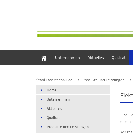
Home
Unternehmen
Aktuelles
Qualität
Stahl Lasertechnik de
Produkte und Leistungen
Home
Elek
Unternehmen
Aktuelles
Eine El
Qualität
einem h
Produkte und Leistungen
Wir rea